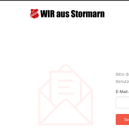
Bitte d
Benutz
E-Mail
Se