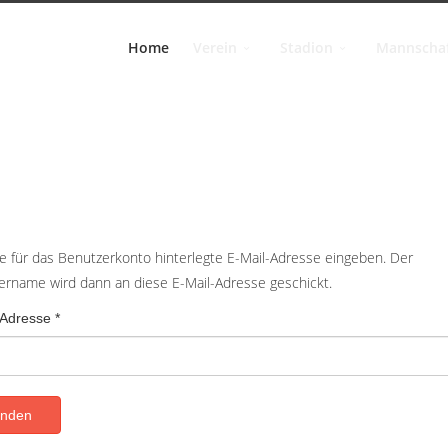
Home
Verein
Stadion
Mannscha
ie für das Benutzerkonto hinterlegte E-Mail-Adresse eingeben. Der
ername wird dann an diese E-Mail-Adresse geschickt.
-Adresse
*
nden