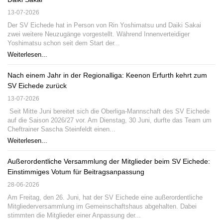
13-07-2026
Der SV Eichede hat in Person von Rin Yoshimatsu und Daiki Sakai
zwei weitere Neuzugänge vorgestellt. Während Innenverteidiger
Yoshimatsu schon seit dem Start der...
Weiterlesen...
Nach einem Jahr in der Regionalliga: Keenon Erfurth kehrt zum
SV Eichede zurück
13-07-2026
Seit Mitte Juni bereitet sich die Oberliga-Mannschaft des SV Eichede
auf die Saison 2026/27 vor. Am Dienstag, 30 Juni, durfte das Team um
Cheftrainer Sascha Steinfeldt einen...
Weiterlesen...
Außerordentliche Versammlung der Mitglieder beim SV Eichede:
Einstimmiges Votum für Beitragsanpassung
28-06-2026
Am Freitag, den 26. Juni, hat der SV Eichede eine außerordentliche
Mitgliederversammlung im Gemeinschaftshaus abgehalten. Dabei
stimmten die Mitglieder einer Anpassung der...