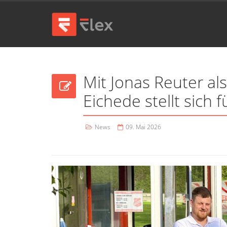
Mit Jonas Reuter als
Eichede stellt sich 
News
09. Mai 2026