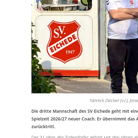
Yannick Decker (v.l.), Jo
Die dritte Mannschaft des SV Eichede geht mit ei
Spielzeit 2026/27 neuer Coach. Er übernimmt das 
zurücktritt.
Der 31 Jahre alte Todendorfer gehört seit drei Jahren 