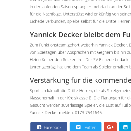
in der laufenden Saison sprang er mehrfach an der Seit
für die Nachfolge. Unterstützt wird er künftig von sein
Eichede verbunden, spielte selbst für die Dritte Herren
Yannick Decker bleibt dem F
Zum Funktionsteam gehört weiterhin Yannick Decker. Der
von Spieltagen über Absprachen mit Gegnern bis hin z
Heino Keiper den Rücken frei. Der SV Eichede bedankt 
Jahren geprägt hat und dem Team als Spieler erhalten b
Verstärkung für die kommend
Sportlich kämpft die Dritte Herren, die als Spielgemei
Klassenerhalt in der Kreisklasse B. Die Planungen für
Gesucht werden zuverlässige Spieler, die Lust auf Fuß
Yannick Decker melden: 0173 7541646.
Facebook
Twitter