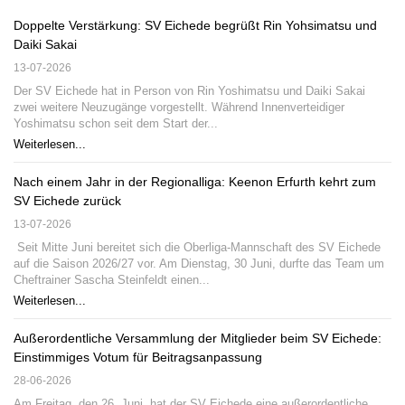
Doppelte Verstärkung: SV Eichede begrüßt Rin Yohsimatsu und
Daiki Sakai
13-07-2026
Der SV Eichede hat in Person von Rin Yoshimatsu und Daiki Sakai
zwei weitere Neuzugänge vorgestellt. Während Innenverteidiger
Yoshimatsu schon seit dem Start der...
Weiterlesen...
Nach einem Jahr in der Regionalliga: Keenon Erfurth kehrt zum
SV Eichede zurück
13-07-2026
Seit Mitte Juni bereitet sich die Oberliga-Mannschaft des SV Eichede
auf die Saison 2026/27 vor. Am Dienstag, 30 Juni, durfte das Team um
Cheftrainer Sascha Steinfeldt einen...
Weiterlesen...
Außerordentliche Versammlung der Mitglieder beim SV Eichede:
Einstimmiges Votum für Beitragsanpassung
28-06-2026
Am Freitag, den 26. Juni, hat der SV Eichede eine außerordentliche