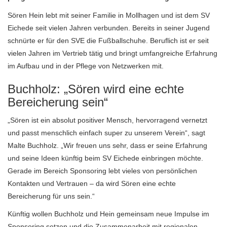
Sören Hein lebt mit seiner Familie in Mollhagen und ist dem SV
Eichede seit vielen Jahren verbunden. Bereits in seiner Jugend
schnürte er für den SVE die Fußballschuhe. Beruflich ist er seit
vielen Jahren im Vertrieb tätig und bringt umfangreiche Erfahrung
im Aufbau und in der Pflege von Netzwerken mit.
Buchholz: „Sören wird eine echte
Bereicherung sein“
„Sören ist ein absolut positiver Mensch, hervorragend vernetzt
und passt menschlich einfach super zu unserem Verein“, sagt
Malte Buchholz. „Wir freuen uns sehr, dass er seine Erfahrung
und seine Ideen künftig beim SV Eichede einbringen möchte.
Gerade im Bereich Sponsoring lebt vieles von persönlichen
Kontakten und Vertrauen – da wird Sören eine echte
Bereicherung für uns sein.“
Künftig wollen Buchholz und Hein gemeinsam neue Impulse im
Sponsoring setzen und die Zusammenarbeit mit regionalen